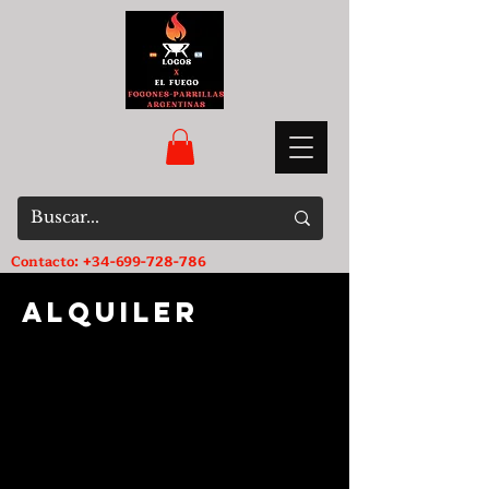
Contacto:
+34-699-728-786
Alquiler