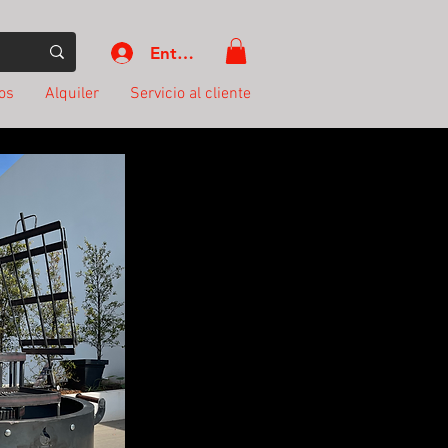
Entrar
os
Alquiler
Servicio al cliente