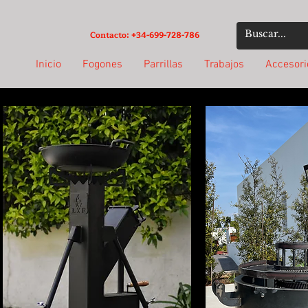
Contacto: +34-699-728-786
Inicio
Fogones
Parrillas
Trabajos
Accesori