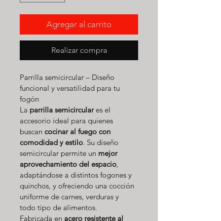
Agregar al carrito
Realizar compra
Parrilla semicircular – Diseño 
funcional y versatilidad para tu 
fogón
La 
parrilla semicircular
 es el 
accesorio ideal para quienes 
buscan 
cocinar al fuego con 
comodidad y estilo
. Su diseño 
semicircular permite un 
mejor 
aprovechamiento del espacio
, 
adaptándose a distintos fogones y 
quinchos, y ofreciendo una cocción 
uniforme de carnes, verduras y 
todo tipo de alimentos.
Fabricada en 
acero resistente al 