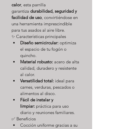
calor
, esta parrilla 
garantiza 
durabilidad, seguridad y 
facilidad de uso
, convirtiéndose en 
una herramienta imprescindible 
para tus asados al aire libre.
✨ Características principales
Diseño semicircular:
 optimiza 
el espacio de tu fogón o 
quincho.
Material robusto:
 acero de alta 
calidad, duradero y resistente 
al calor.
Versatilidad total:
 ideal para 
carnes, verduras, pescados o 
alimentos al disco.
Fácil de instalar y 
limpiar:
 práctica para uso 
diario y reuniones familiares.
✅ Beneficios
Cocción uniforme gracias a su 