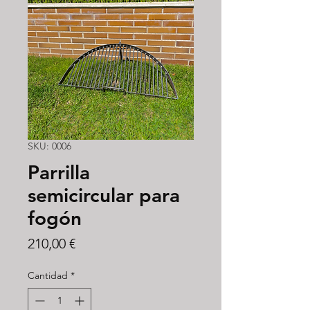
SKU: 0006
Parrilla
semicircular para
fogón
Precio
210,00 €
Cantidad
*